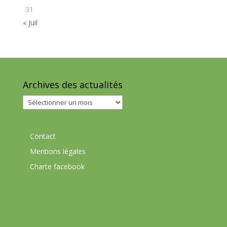
31
« Juil
Archives des actualités
Archives
des
actualités
Contact
Mentions légales
Charte facebook