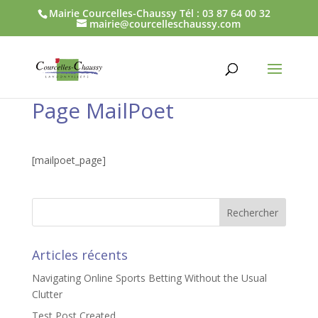
Mairie Courcelles-Chaussy Tél : 03 87 64 00 32
mairie@courcelleschaussy.com
Page MailPoet
[mailpoet_page]
Articles récents
Navigating Online Sports Betting Without the Usual
Clutter
Test Post Created