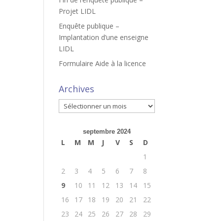
Projet LIDL
Enquête publique –
Implantation d’une enseigne
LIDL
Formulaire Aide à la licence
Archives
Archives
septembre 2024
L
M
M
J
V
S
D
1
2
3
4
5
6
7
8
9
10
11
12
13
14
15
16
17
18
19
20
21
22
23
24
25
26
27
28
29