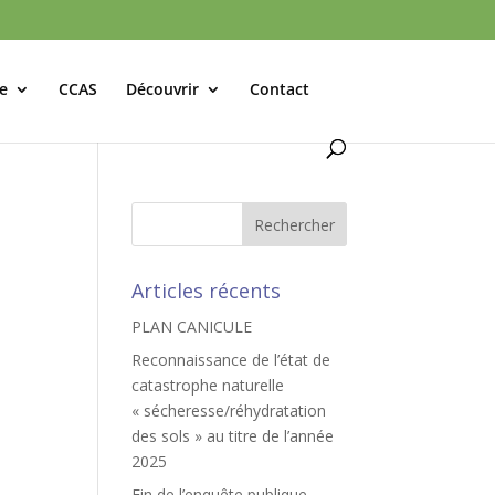
le
CCAS
Découvrir
Contact
Articles récents
PLAN CANICULE
Reconnaissance de l’état de
catastrophe naturelle
« sécheresse/réhydratation
des sols » au titre de l’année
2025
Fin de l’enquête publique –