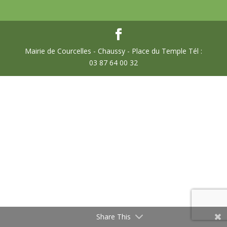
Mairie de Courcelles - Chaussy - Place du Temple Tél :
03 87 64 00 32
Share This