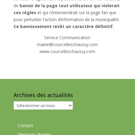
de
bannir de la page tout utilisateur qui violerait
ces règles
et qui n’interviendrait sur la page fan que
pour perturber l’action d’information de la municipalité.
Ce bannissement revêt un caractère définitif.
Service Communication
mairie@courcelleschaussy.com
www.courcelleschaussy.com
Archives des actualités
Archives
des
actualités
Contact
Mentions légales