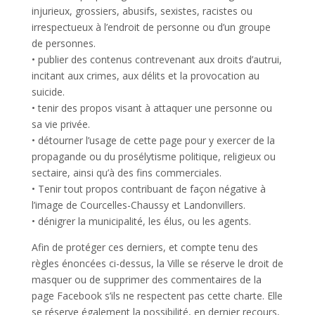
injurieux, grossiers, abusifs, sexistes, racistes ou
irrespectueux à l’endroit de personne ou d’un groupe
de personnes.
• publier des contenus contrevenant aux droits d’autrui,
incitant aux crimes, aux délits et la provocation au
suicide.
• tenir des propos visant à attaquer une personne ou
sa vie privée.
• détourner l’usage de cette page pour y exercer de la
propagande ou du prosélytisme politique, religieux ou
sectaire, ainsi qu’à des fins commerciales.
• Tenir tout propos contribuant de façon négative à
l’image de Courcelles-Chaussy et Landonvillers.
• dénigrer la municipalité, les élus, ou les agents.
Afin de protéger ces derniers, et compte tenu des
règles énoncées ci-dessus, la Ville se réserve le droit de
masquer ou de supprimer des commentaires de la
page Facebook s’ils ne respectent pas cette charte. Elle
se réserve également la possibilité, en dernier recours,